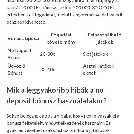
általában 20-30x között mozog, ami azt jelenti, hogy ha
kaptál 10 000 Ft bónuszt, akkor 200 000-300 000 Ft
értékben kell fogadnod, mielőtt a nyereményeidet valódi
pénzben kiveheted.
Fogadási
Felhasználható
Bónusz típusa
követelmény
játékok
No Deposit
20-30x
Slot játékok
Bonus
Üdvözlő
Asztali játékok,
30-40x
Bónusz
slotok
Mik a leggyakoribb hibák a no
deposit bónusz használatakor?
Sokan beleesnek abba a hibába, hogy nem olvassák el a
bónusz feltételeit, mielőtt elkezdenék használni. Ez
gyakran vezethet csalódáshoz, amikor a játékosok