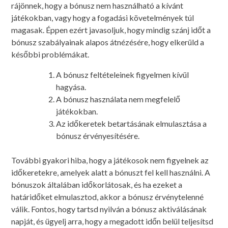
rájönnek, hogy a bónusz nem használható a kívánt
játékokban, vagy hogy a fogadási követelmények túl
magasak. Éppen ezért javasoljuk, hogy mindig szánj időt a
bónusz szabályainak alapos átnézésére, hogy elkerüld a
későbbi problémákat.
A bónusz feltételeinek figyelmen kívül
hagyása.
A bónusz használata nem megfelelő
játékokban.
Az időkeretek betartásának elmulasztása a
bónusz érvényesítésére.
További gyakori hiba, hogy a játékosok nem figyelnek az
időkeretekre, amelyek alatt a bónuszt fel kell használni. A
bónuszok általában időkorlátosak, és ha ezeket a
határidőket elmulasztod, akkor a bónusz érvénytelenné
válik. Fontos, hogy tartsd nyilván a bónusz aktiválásának
napját, és ügyelj arra, hogy a megadott időn belül teljesítsd