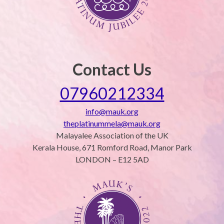
Contact Us
07960212334
info@mauk.org
theplatinummela@mauk.org
Malayalee Association of the UK
Kerala House, 671 Romford Road, Manor Park
LONDON – E12 5AD