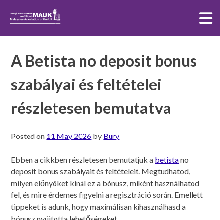
MAUK TPM
Skip
A Betista no deposit bonus
to
content
szabályai és feltételei
részletesen bemutatva
Posted on
11 May 2026
by
Bury
Ebben a cikkben részletesen bemutatjuk a
betista
no
deposit bonus szabályait és feltételeit. Megtudhatod,
milyen előnyöket kínál ez a bónusz, miként használhatod
fel, és mire érdemes figyelni a regisztráció során. Emellett
tippeket is adunk, hogy maximálisan kihasználhasd a
bónusz nyújtotta lehetőségeket.