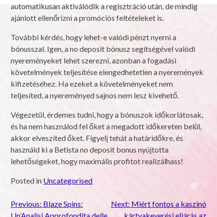
automatikusan aktiválódik a regisztráció után, de mindig
ajánlott ellenőrizni a promóciós feltételeket is.
További kérdés, hogy lehet-e valódi pénzt nyerni a
bónusszal. Igen, a no deposit bónusz segítségével valódi
nyereményeket lehet szerezni, azonban a fogadási
követelmények teljesítése elengedhetetlen a nyeremények
kifizetéséhez. Ha ezeket a követelményeket nem
teljesíted, a nyereményed sajnos nem lesz kivehető.
Végezetül, érdemes tudni, hogy a bónuszok időkorlátosak,
és ha nem használod fel őket a megadott időkereten belül,
akkor elveszíted őket. Figyelj tehát a határidőkre, és
használd ki a Betista no deposit bonus nyújtotta
lehetőségeket, hogy maximális profitot realizálhass!
Posted in
Uncategorised
Post
Previous:
Blaze Spins:
Next:
Miért fontos a kaszinó
Un’Analisi Approfondita delle
kártyakeverési eljárás az